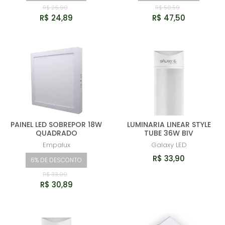
R$ 26,90
R$ 50,59
R$ 24,89
R$ 47,50
PAINEL LED SOBREPOR 18W
LUMINARIA LINEAR STYLE
QUADRADO
TUBE 36W BIV
Empalux
Galaxy LED
R$ 33,90
6% DE DESCONTO
R$ 33,00
R$ 30,89