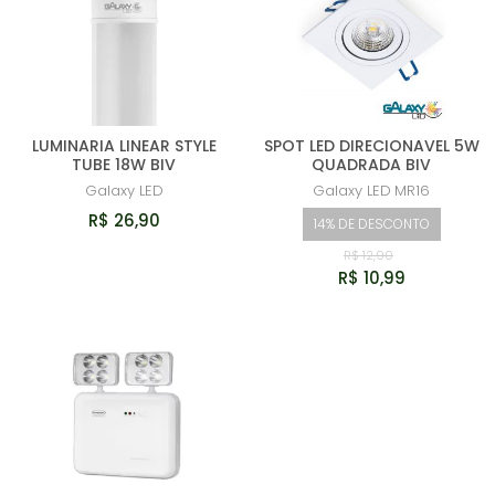
LUMINARIA LINEAR STYLE
SPOT LED DIRECIONAVEL 5W
TUBE 18W BIV
QUADRADA BIV
Galaxy LED
Galaxy LED
MR16
R$ 26,90
14% DE DESCONTO
R$ 12,90
R$ 10,99