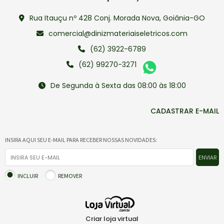
Rua Itauçu nº 428 Conj. Morada Nova, Goiânia-GO
comercial@dinizmateriaiseletricos.com
(62) 3922-6789
(62) 99270-3271
De Segunda à Sexta das 08:00 às 18:00
CADASTRAR E-MAIL
INSIRA AQUI SEU E-MAIL PARA RECEBER NOSSAS NOVIDADES:
ENVIAR
INCLUIR
REMOVER
Criar loja virtual