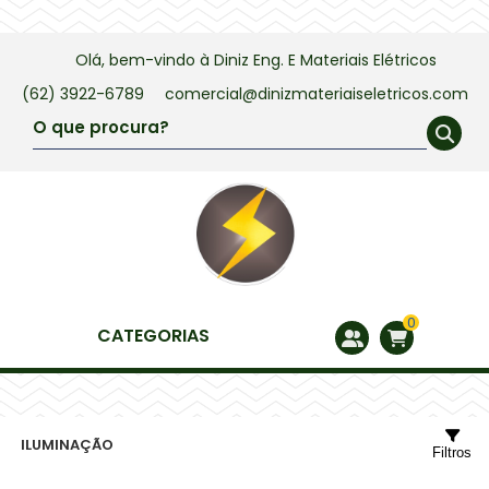
Olá, bem-vindo à
Diniz Eng. E Materiais Elétricos
(62) 3922-6789
comercial@dinizmateriaiseletricos.com
0
CATEGORIAS
ILUMINAÇÃO
Filtros