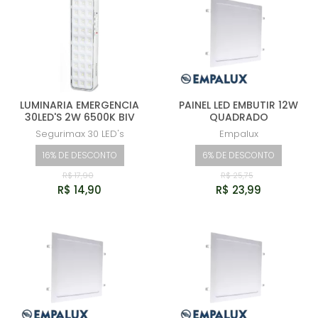
LUMINARIA EMERGENCIA
PAINEL LED EMBUTIR 12W
30LED'S 2W 6500K BIV
QUADRADO
Segurimax
30 LED's
Empalux
16% DE DESCONTO
6% DE DESCONTO
R$ 17,90
R$ 25,75
R$ 14,90
R$ 23,99