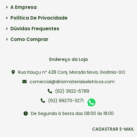
>
A Empresa
>
Política De Privacidade
>
Dúvidas Frequentes
>
Como Comprar
Endereço da Loja
Rua Itauçu nº 428 Conj. Morada Nova, Goiânia-GO
comercial@dinizmateriaiseletricos.com
(62) 3922-6789
(62) 99270-3271
De Segunda à Sexta das 08:00 às 18:00
CADASTRAR E-MAIL