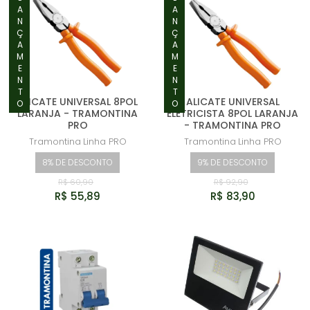
LANÇAMENTO
LANÇAMENTO
ALICATE UNIVERSAL 8POL
ALICATE UNIVERSAL
LARANJA - TRAMONTINA
ELETRICISTA 8POL LARANJA
PRO
- TRAMONTINA PRO
Tramontina
Linha PRO
Tramontina
Linha PRO
8% DE DESCONTO
9% DE DESCONTO
R$ 60,90
R$ 92,90
R$ 55,89
R$ 83,90