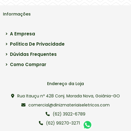
Informações
>
A Empresa
>
Política De Privacidade
>
Dúvidas Frequentes
>
Como Comprar
Endereço da Loja
Rua Itauçu nº 428 Conj. Morada Nova, Goiânia-GO
comercial@dinizmateriaiseletricos.com
(62) 3922-6789
(62) 99270-3271