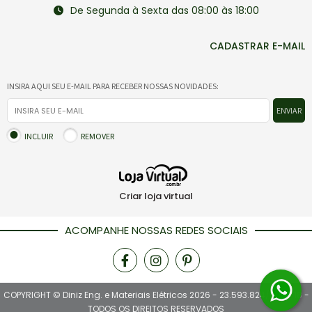
De Segunda à Sexta das 08:00 às 18:00
CADASTRAR E-MAIL
INSIRA AQUI SEU E-MAIL PARA RECEBER NOSSAS NOVIDADES:
ENVIAR
INCLUIR
REMOVER
Criar loja virtual
ACOMPANHE NOSSAS REDES SOCIAIS
COPYRIGHT © Diniz Eng. e Materiais Elétricos 2026 - 23.593.824/0001-18 -
TODOS OS DIREITOS RESERVADOS