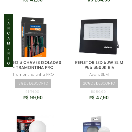
LANÇAMENTO
JOGO 6 CHAVES ISOLADAS
REFLETOR LED 50W SLIM
- TRAMONTINA PRO
IP65 6500K BIV
Tramontina
Linha PRO
Avant
SLIM
13% DE DESCONTO
20% DE DESCONTO
R$ 114,90
R$ 59,90
R$ 99,90
R$ 47,90