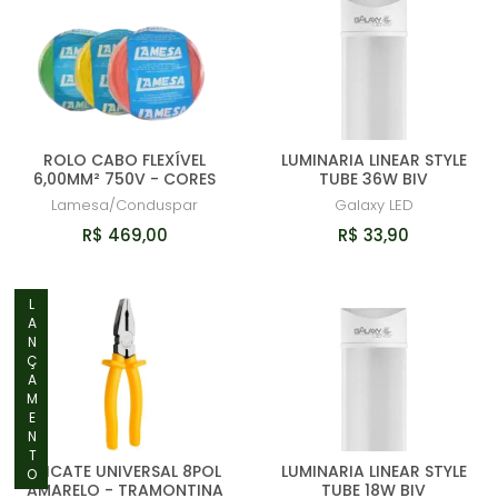
ROLO CABO FLEXÍVEL
LUMINARIA LINEAR STYLE
6,00MM² 750V - CORES
TUBE 36W BIV
Lamesa/Conduspar
Galaxy LED
R$ 469,00
R$ 33,90
LANÇAMENTO
ALICATE UNIVERSAL 8POL
LUMINARIA LINEAR STYLE
AMARELO - TRAMONTINA
TUBE 18W BIV