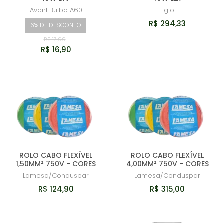
Avant
Bulbo A60
Eglo
R$ 294,33
6% DE DESCONTO
R$ 17,99
R$ 16,90
ROLO CABO FLEXÍVEL
ROLO CABO FLEXÍVEL
1,50MM² 750V - CORES
4,00MM² 750V - CORES
Lamesa/Conduspar
Lamesa/Conduspar
R$ 124,90
R$ 315,00