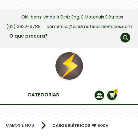
Olá, bem-vindo à
Diniz Eng. E Materiais Elétricos
(62) 3922-6789
comercial@dinizmateriaiseletricos.com
0
CATEGORIAS
CABOS E FIOS
CABOS ELÉTRICOS PP 500V