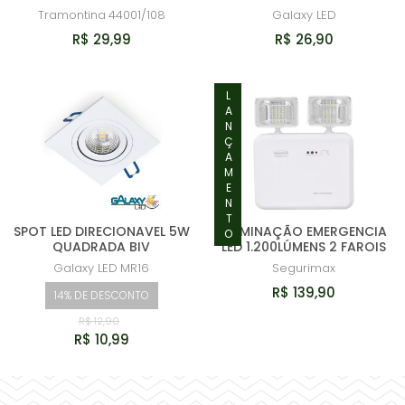
Tramontina
44001/108
Galaxy LED
R$ 29,99
R$ 26,90
LANÇAMENTO
SPOT LED DIRECIONAVEL 5W
ILUMINAÇÃO EMERGENCIA
QUADRADA BIV
LED 1.200LÚMENS 2 FAROIS
Galaxy LED
MR16
Segurimax
R$ 139,90
14% DE DESCONTO
R$ 12,90
R$ 10,99