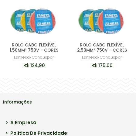
ROLO CABO FLEXÍVEL
ROLO CABO FLEXÍVEL
1,50MM² 750V - CORES
2,50MM² 750V - CORES
Lamesa/Conduspar
Lamesa/Conduspar
R$ 124,90
R$ 175,00
Informações
>
A Empresa
>
Política De Privacidade