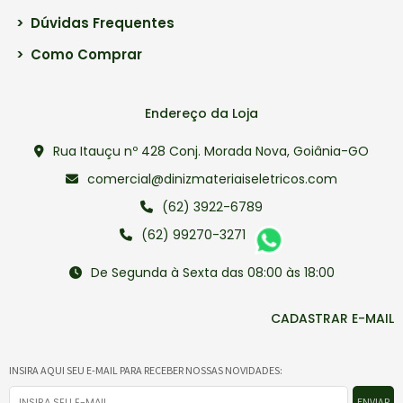
>
Dúvidas Frequentes
>
Como Comprar
Endereço da Loja
Rua Itauçu nº 428 Conj. Morada Nova, Goiânia-GO
comercial@dinizmateriaiseletricos.com
(62) 3922-6789
(62) 99270-3271
De Segunda à Sexta das 08:00 às 18:00
CADASTRAR E-MAIL
INSIRA AQUI SEU E-MAIL PARA RECEBER NOSSAS NOVIDADES:
ENVIAR