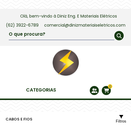
Olá, bem-vindo à
Diniz Eng. E Materiais Elétricos
(62) 3922-6789
comercial@dinizmateriaiseletricos.com
0
CATEGORIAS
CABOS E FIOS
Filtros