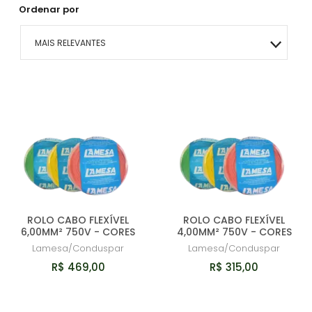
Ordenar por
MAIS RELEVANTES
MAIS VENDIDOS
MENOR PREÇO
MAIOR PREÇO
A - Z
ROLO CABO FLEXÍVEL
ROLO CABO FLEXÍVEL
6,00MM² 750V - CORES
4,00MM² 750V - CORES
Lamesa/Conduspar
Lamesa/Conduspar
R$ 469,00
R$ 315,00