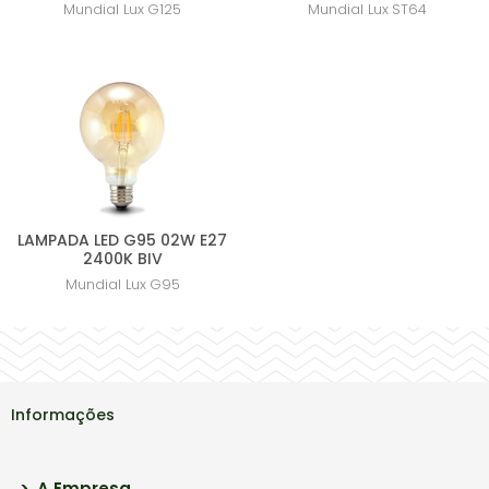
Mundial Lux
G125
Mundial Lux
ST64
LAMPADA LED G95 02W E27
2400K BIV
Mundial Lux
G95
Informações
>
A Empresa