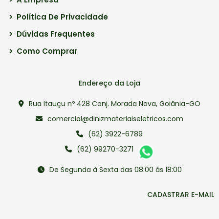
>
Política De Privacidade
>
Dúvidas Frequentes
>
Como Comprar
Endereço da Loja
Rua Itauçu nº 428 Conj. Morada Nova, Goiânia-GO
comercial@dinizmateriaiseletricos.com
(62) 3922-6789
(62) 99270-3271
De Segunda à Sexta das 08:00 às 18:00
CADASTRAR E-MAIL