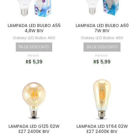
LAMPADA LED BULBO A55
LAMPADA LED BULBO A60
4,8W BIV
7W BIV
Galaxy LED
Bulbo A60
Galaxy LED
Bulbo A60
11% DE DESCONTO
9% DE DESCONTO
R$ 6,10
R$ 6,59
R$ 5,39
R$ 5,99
LAMPADA LED G125 02W
LAMPADA LED ST64 02W
E27 2400K BIV
E27 2400K BIV