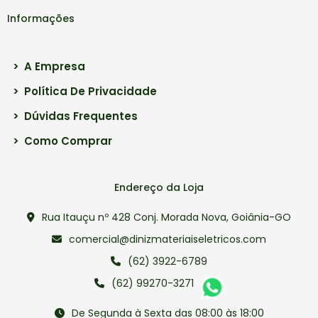
Informações
>
A Empresa
>
Política De Privacidade
>
Dúvidas Frequentes
>
Como Comprar
Endereço da Loja
Rua Itauçu nº 428 Conj. Morada Nova, Goiânia-GO
comercial@dinizmateriaiseletricos.com
(62) 3922-6789
(62) 99270-3271
De Segunda à Sexta das 08:00 às 18:00