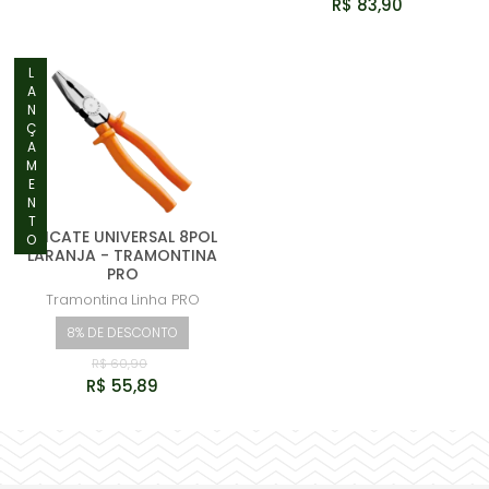
R$ 83,90
LANÇAMENTO
ALICATE UNIVERSAL 8POL
LARANJA - TRAMONTINA
PRO
Tramontina
Linha PRO
8% DE DESCONTO
R$ 60,90
R$ 55,89