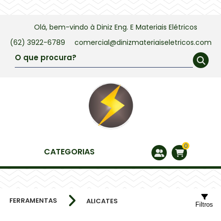
Olá, bem-vindo à
Diniz Eng. E Materiais Elétricos
(62) 3922-6789
comercial@dinizmateriaiseletricos.com
0
CATEGORIAS
FERRAMENTAS
ALICATES
Filtros